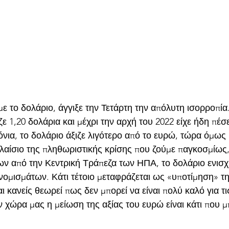
με το δολάριο, άγγιξε την Τετάρτη την απόλυτη ισορροπία.
ε 1,20 δολάρια και μέχρι την αρχή του 2022 είχε ήδη πέσε
όνια, το δολάριο άξιζε λιγότερο από το ευρώ, τώρα όμως 1
λαίσιο της πληθωριστικής κρίσης που ζούμε παγκοσμίως, 
ων από την Κεντρική Τράπεζα των ΗΠΑ, το δολάριο ενισχ
νομισμάτων. Κάτι τέτοιο μεταφράζεται ως «υποτίμηση» τη
ι κανείς θεωρεί πως δεν μπορεί να είναι πολύ καλό για τι
ην χώρα μας η μείωση της αξίας του ευρώ είναι κάτι που μ