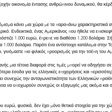
ξοχήν οικονομία έντασης ανθρώπινου δυναμικού, θα κέρδι
νόμισμα κάνει μια χώρα με τα παραπάνω χαρακτηριστικά α
ρικό. Ενδεικτικά, ένας Αμερικάνος που ήθελε να επισκεφ
κόστιζε 1.000 ευρώ, έπρεπε να διαθέσει 1.200 δολάρια. Σ
α 1.000 δολάρια. Παρότι ένα αντίστοιχο κατάλυμα στην Τ
 γινόμαστε πιο φιλικός προορισμός για την τσέπη του Α
νής μια τέτοια διαφορά στις τιμές μπορεί να οδηγήσει σ
ερα έσοδα για τις ελληνικές επιχειρήσεις και περισσότε
ει συνεχώς την ανταγωνιστικότητα των Ελληνικών προϊόν
εια να υποχωρούν συνεχώς οι εξαγωγές μας ακόμα και 
υ ευρώ, φυσικά, δεν έχει μόνο θετικά στοιχεία για την χ