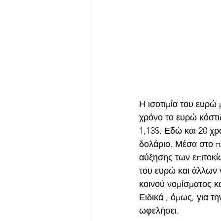
Η ισοτιμία του ευρώ 
χρόνο το ευρώ κόστιζ
1,13$. Εδώ και 20 χρ
δολάριο. Μέσα στο π
αύξησης των επιτοκί
του ευρώ και άλλων 
κοινού νομίσματος κα
Ειδικά , όμως, για τ
ωφελήσει.