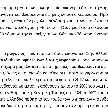
νόμισμα μπορεί να ευνοήσει μία οικονομία όσο αυτή παρά
ξάγονται και θεωρούνται υψηλής έντασης κεφαλαίου. Προϊ
 οποίες απαιτούν μεγάλη επένδυση χρημάτων, και έχουν
ως για παράδειγμα η Mercedes. Όταν μία τέτοια οικονομί
βό νόμισμα την ευνοεί, γιατί πουλάει ακριβά παραμένοντα
 – προφανώς – μια τέτοιου είδους οικονομία. Στην Ελλάδ
αι ιδιαίτερα υψηλές επενδύσεις κεφαλαίου προς παραγωγ
, η χώρα μας βασίζεται σε υπηρεσίες που θεωρούνται υψ
ύ, όπως ο Τουρισμός και όλες οι υπηρεσίες γύρω από α
 προβλέπεται να ξεπεράσει το ρεκόρ του 2019 και μέσω τ
υνδέονται με αυτόν, παράγουν περίπου το 20% του ΑΕΠ μα
ε την Ευρωπαϊκή Κεντρική Τράπεζα το 2020 το 68% του 
της Ελλάδας ήρθε από τον τομέα των υπηρεσιών – συνδ
μονοδιάστατη οικονομία μας, προσανατολισμένη στον τομ