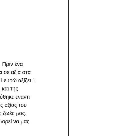
 Πριν ένα 
ι σε αξία στα 
 ευρώ αξίζει 1 
και της 
ύθηκε έναντι 
ς αξίας του 
ς ζωές μας. 
πορεί να μας 