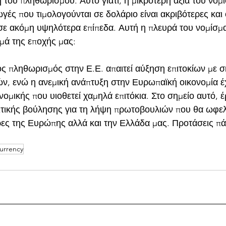
 του πληθωρισμού. Αυτό γιατί, η μικρότερη αξία του νομ
γωγές που τιμολογούνται σε δολάριο είναι ακριβότερες και 
σε ακόμη υψηλότερα επίπεδα. Αυτή η πλευρά του νομίσμ
μμά της εποχής μας:
ός πληθωρισμός στην Ε.Ε. απαιτεί αύξηση επιτοκίων με σ
ν, ενώ η ανεμική ανάπτυξη στην Ευρωπαϊκή οικονομία έχ
ομικής που υιοθετεί χαμηλά επιτόκια. Στο σημείο αυτό, έ
ιτικής βούλησης για τη λήψη πρωτοβουλιών που θα ωφελ
ρες της Ευρώπης αλλά και την Ελλάδα μας. Προτάσεις π
urrency