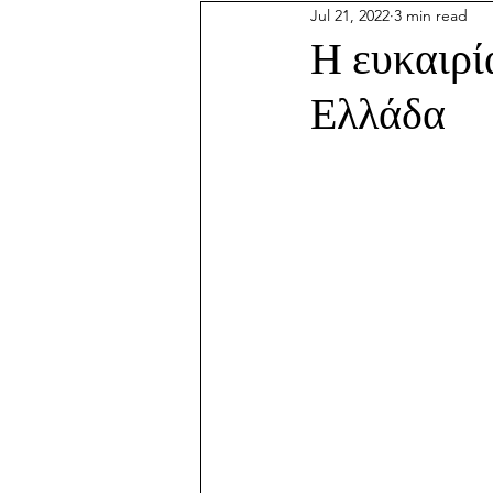
Jul 21, 2022
3 min read
Η ευκαιρί
Ελλάδα