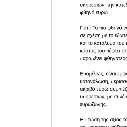
υπηρεσιών, την κατε
φθηνό ευρώ.
Γιατί; Το πιο φθηνό 
σε σχέση με το εξωτε
και το κατάλυμά του 
κόστος του πέφτει στ
παραμένει φθηνότερο,
Επομένως, είναι εμφα
κατανάλωση, περισσότ
ακριβό ευρώ συμπιέζ
υπηρεσιών, με συνέπ
ευρωζώνης.
Η πτώση της αξίας το