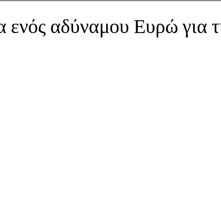
α ενός αδύναμου Ευρώ για 