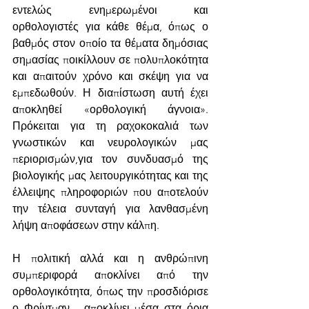
εντελώς ενημερωμένοι και 
ορθολογιστές για κάθε θέμα, όπως ο 
βαθμός στον οποίο τα θέματα δημόσιας 
σημασίας ποικίλλουν σε πολυπλοκότητα 
και απαιτούν χρόνο και σκέψη για να 
εμπεδωθούν. Η διαπίστωση αυτή έχει 
αποκληθεί «ορθολογική άγνοια». 
Πρόκειται για τη ραχοκοκαλιά των 
γνωστικών και νευρολογικών μας 
περιορισμών,για τον συνδυασμό της 
βιολογικής μας λειτουργικότητας και της 
έλλειψης πληροφοριών που αποτελούν 
την τέλεια συνταγή για λανθασμένη 
λήψη αποφάσεων στην κάλπη.
Η πολιτική αλλά και η ανθρώπινη 
συμπεριφορά αποκλίνει από την 
ορθολογικότητα, όπως την προσδιόρισε 
ο Φρίντμαν - αποκλίνει μέσα στα όρια 