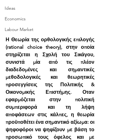
Ideas
Economics
Labour Market
Η Θεωρία της ορθολογικής επιλογής 
(rational choice theory), στην οποία 
στηρίζεται η Σχολή του Σικάγου, 
συνιστά μία από τις πλέον 
διαδεδομένες και σημαντικές 
μεθοδολογικές και θεωρητικές 
προσεγγίσεις της Πολιτικής & 
Οικονομικής Επιστήμης. Οταν 
εφαρμόζεται στην πολιτική 
συμπεριφορά και τη λήψη 
αποφάσεων στις κάλπες, η θεωρία 
προϋποθέτει ένα σημαντικό αξίωμα: οι 
ψηφοφόροι να ψηφίζουν με βάση το 
προσωπικό τους όφελος και με 