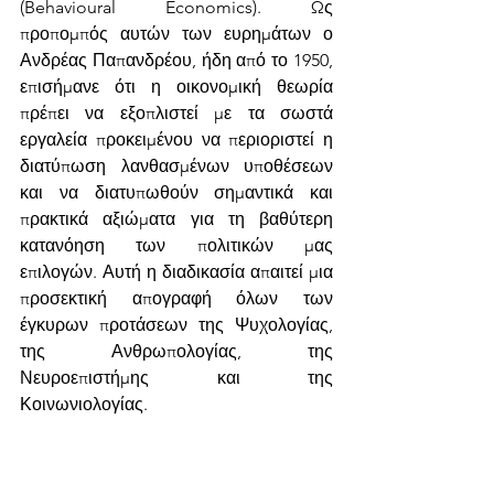
(Behavioural Economics). Ως 
προπομπός αυτών των ευρημάτων ο 
Ανδρέας Παπανδρέου, ήδη από το 1950, 
επισήμανε ότι η οικονομική θεωρία 
πρέπει να εξοπλιστεί με τα σωστά 
εργαλεία προκειμένου να περιοριστεί η 
διατύπωση λανθασμένων υποθέσεων 
και να διατυπωθούν σημαντικά και 
πρακτικά αξιώματα για τη βαθύτερη 
κατανόηση των πολιτικών μας 
επιλογών. Αυτή η διαδικασία απαιτεί μια 
προσεκτική απογραφή όλων των 
έγκυρων προτάσεων της Ψυχολογίας, 
της Ανθρωπολογίας, της 
Νευροεπιστήμης και της 
Κοινωνιολογίας.
Αναδημοσίευση 24/11/2019 από την 
εφημερίδα Πρώτο Θέμα 