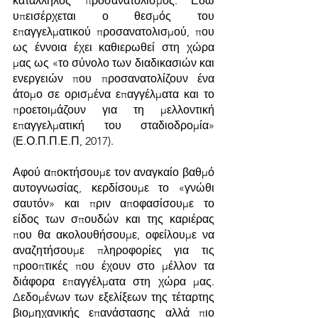
κατάλληλος προσανατολισμός. Εδώ 
υπεισέρχεται ο θεσμός του 
επαγγελματικού προσανατολισμού, που 
ως έννοια έχει καθιερωθεί στη χώρα 
μας ως «το σύνολο των διαδικασιών και 
ενεργειών που προσανατολίζουν ένα 
άτομο σε ορισμένα επαγγέλματα και το 
προετοιμάζουν για τη μελλοντική 
επαγγελματική του σταδιοδρομία» 
(Ε.Ο.Π.Π.Ε.Π, 2017).
Αφού αποκτήσουμε τον αναγκαίο βαθμό 
αυτογνωσίας, κερδίσουμε το «γνώθι 
σαυτόν» και πριν αποφασίσουμε το 
είδος των σπουδών και της καριέρας 
που θα ακολουθήσουμε, οφείλουμε να 
αναζητήσουμε πληροφορίες για τις 
προοπτικές που έχουν στο μέλλον τα 
διάφορα επαγγέλματα στη χώρα μας. 
Δεδομένων των εξελίξεων της τέταρτης 
βιομηχανικής επανάστασης αλλά πιο 