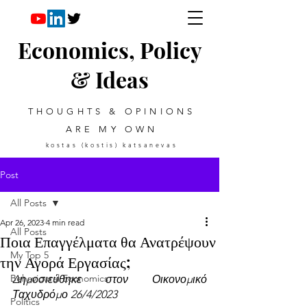
Economics, Policy
& Ideas
THOUGHTS & OPINIONS
ARE MY OWN
kostas (kostis) katsanevas
Post
All Posts
Apr 26, 2023
4 min read
All Posts
Ποια Επαγγέλματα θα Ανατρέψουν
My Top 5
την Αγορά Εργασίας;
Behavioural Economics
Δημοσιεύθηκε στον Οικονομικό 
Ταχυδρόμο 26/4/2023
Politics