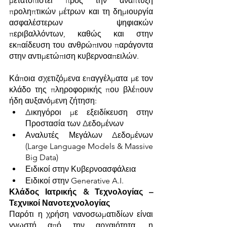
μετατοπιστεί προς την ανάπτυξη 
προληπτικών μέτρων και τη δημιουργία 
ασφαλέστερων ψηφιακών 
περιβαλλόντων, καθώς και στην 
εκπαίδευση του ανθρώπινου παράγοντα 
στην αντιμετώπιση κυβερνοαπειλών.
Κάποια σχετιζόμενα επαγγέλματα με τον 
κλάδο της πληροφορικής που βλέπουν 
ήδη αυξανόμενη ζήτηση:
Δικηγόροι με εξειδίκευση στην 
Προστασία των Δεδομένων
Αναλυτές Μεγάλων Δεδομένων 
(Large Language Models & Massive 
Big Data)
Ειδικοί στην Κυβερνοασφάλεια
Ειδικοί στην Generative A.I.
Κλάδος Ιατρικής & Τεχνολογίας – 
Τεχνικοί Νανοτεχνολογίας
Παρότι η χρήση νανοσωματιδίων είναι 
γνωστή από την αρχαιότητα, η 