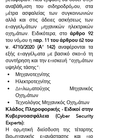
αναβάθμιση του σιδηροδρόμου, στα 
μέτρα ασφαλείας των συγκοινωνιών 
αλλά και στις άδειες ασκήσεως των 
επαγγελμάτων μηχανικών ηλεκτρικών 
οχημάτων. Ειδικότερα, στο 
άρθρο 92
του νόμου η
 παρ. 11 του άρθρου 62 του 
ν. 4710/2020 (Α’ 142) 
αναφέρονται τα 
εξής επαγγέλματα με βασικό σκοπό τη 
συντήρηση και την επισκευή “οχημάτων 
υψηλής τάσης”: 
Μηχανοτεχνίτης
Ηλεκτροτεχνίτης
Διπλωματούχος Μηχανικός 
Οχημάτων
Τεχνολόγος Μηχανικός Οχημάτων
Κλάδος Πληροφορικής - Ειδικοί στην 
Κυβερνοασφάλεια (Cyber Security 
Experts):
Η ορμητική διείσδυση της τέταρτης 
βιομηχανικής επανάστασης και πιο 