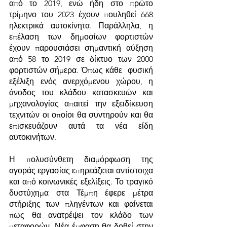
από το 2019, ενώ ήδη στο πρώτο 
τρίμηνο του 2023 έχουν πουληθεί 668 
ηλεκτρικά αυτοκίνητα. Παράλληλα, η 
επέλαση των δημοσίων φορτιστών 
έχουν παρουσιάσει σημαντική αύξηση 
από 58 το 2019 σε δίκτυο των 2000 
φορτιστών σήμερα. Όπως κάθε  φυσική 
εξέλιξη ενός ανερχόμενου χώρου, η 
άνοδος του κλάδου κατασκευών και 
μηχανολογίας απαιτεί την εξειδίκευση 
τεχνιτών οι οποίοι θα συντηρούν και θα 
επισκευάζουν αυτά τα νέα είδη 
αυτοκινήτων. 
Η πολυσύνθετη διαμόρφωση της 
αγοράς εργασίας επηρεάζεται αντίστοιχα 
και από κοινωνικές εξελίξεις. Το τραγικό 
δυστύχημα στα Τέμπη έφερε μέτρα 
στήριξης των πληγέντων και φαίνεται 
πως θα ανατρέψει τον κλάδο των 
μεταφορών. Νέα έμφαση θα δοθεί στην 