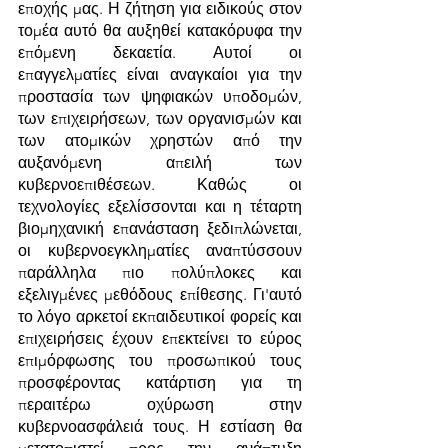
εποχής μας. Η ζήτηση για ειδικούς στον 
τομέα αυτό θα αυξηθεί κατακόρυφα την 
επόμενη δεκαετία. Αυτοί οι 
επαγγελματίες είναι αναγκαίοι για την 
προστασία των ψηφιακών υποδομών, 
των επιχειρήσεων, των οργανισμών και 
των ατομικών χρηστών από την 
αυξανόμενη απειλή των 
κυβερνοεπιθέσεων. Καθώς οι 
τεχνολογίες εξελίσσονται και η τέταρτη 
βιομηχανική επανάσταση ξεδιπλώνεται, 
οι κυβερνοεγκληματίες αναπτύσσουν 
παράλληλα πιο πολύπλοκες και 
εξελιγμένες μεθόδους επίθεσης. Γι'αυτό 
το λόγο αρκετοί εκπαιδευτικοί φορείς και 
επιχειρήσεις έχουν επεκτείνει το εύρος 
επιμόρφωσης του προσωπικού τους 
προσφέροντας κατάρτιση για τη  
περαιτέρω οχύρωση στην 
κυβερνοασφάλειά τους. Η εστίαση θα 