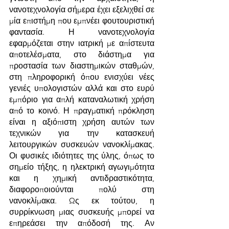
νανοτεχνολογία σήμερα έχει εξελιχθεί σε 
μία επιστήμη που εμπνέει φουτουριστική 
φαντασία. Η νανοτεχνολογία 
εφαρμόζεται στην ιατρική με απίστευτα 
αποτελέσματα, στο διάστημα για 
προστασία των διαστημικών σταθμών, 
στη πληροφορική όπου ενισχύει νέες 
γενιές υπολογιστών αλλά και στο ευρύ 
εμπόριο για απλή καταναλωτική χρήση 
από το κοινό. Η πραγματική πρόκληση 
είναι η αξιόπιστη χρήση αυτών των 
τεχνικών για την κατασκευή 
λειτουργικών συσκευών νανοκλίμακας. 
Οι φυσικές ιδιότητες της ύλης, όπως το 
σημείο τήξης, η ηλεκτρική αγωγιμότητα 
και η χημική αντιδραστικότητα, 
διαφοροποιούνται πολύ στη 
νανοκλίμακα. Ως εκ τούτου, η 
συρρίκνωση μιας συσκευής μπορεί να 
επηρεάσει την απόδοσή της. Αν 