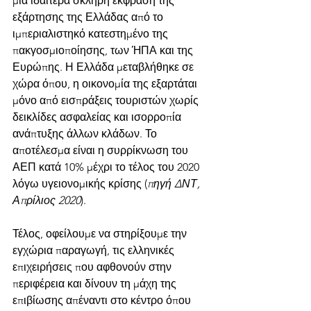
μιά ιδαίτερα σκληρή έκφραση της 
εξάρτησης της Ελλάδας από το 
ιμπεριαλιστηκό κατεστημένο της 
πακγοσμιοποίησης, των ΉΠΑ και της 
Ευρώπης. Η Ελλάδα μεταβλήθηκε σε 
χώρα όπου, η οικονομία της εξαρτάται 
μόνο από εισπράξεις τουριστών χωρίς 
δεικλίδες ασφαλείας και ισορροπία 
ανάπτυξης άλλων κλάδων. Το 
αποτέλεσμα είναι η συρρίκνωση του 
ΑΕΠ κατά 10% μέχρι το τέλος του 2020 
λόγω υγειονομικής κρίσης (
πηγή ΔΝΤ, 
Απρίλιος 2020
). 
Τέλος, οφείλουμε να στηρίξουμε την 
εγχώρια παραγωγή, τις ελληνικές 
επιχειρήσεις που αφθονούν στην 
περιφέρεια και δίνουν τη μάχη της 
επιβίωσης απέναντι στο κέντρο όπου 