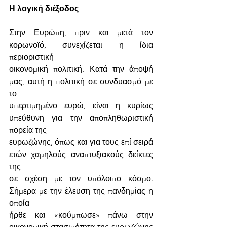
Η λογική διέξοδος
Στην Ευρώπη, πριν και μετά τον 
κορωνοϊό, συνεχίζεται η ίδια 
περιοριστική
οικονομική πολιτική. Κατά την άποψή 
μας, αυτή η πολιτική σε συνδυασμό με 
το
υπερτιμημένο ευρώ, είναι η κυρίως 
υπεύθυνη για την αποπληθωριστική 
πορεία της
ευρωζώνης, όπως και για τους επί σειρά 
ετών χαμηλούς αναπτυξιακούς δείκτες 
της
σε σχέση με τον υπόλοιπο κόσμο. 
Σήμερα με την έλευση της πανδημίας η 
οποία
ήρθε και «κούμπωσε» πάνω στην 