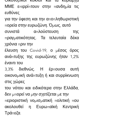
Οικονομικοί κύκλοι και τα κυρίαρχα 
ΜΜΕ επιρρίπτουν στην πανδημία τις 
ευθύνες
για την ύφεση και την αποπληθωριστική 
πορεία στην ευρωζώνη. Όμως, αυτό
συνιστά απλούστευση της 
πραγματικότητας. Τα τελευταία δέκα 
χρόνια πριν την
έλευση του Covid-19, ο μέσος όρος 
ανάπτυξης της ευρωζώνης ήταν 1,2% 
έναντι του
3,3% διεθνώς. Η έρπουσα αυτή 
οικονομική ανάπτυξη ή και συρρίκνωση 
στις χώρες
του νότου και ειδικότερα στην Ελλάδα, 
δεν μπορεί να μην σχετίζεται με την
περιοριστική νομισματική πολιτική που 
ακολουθεί η Ευρωπαϊκή Κεντρική 
Τράπεζα.