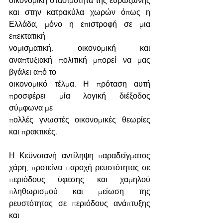
οικονομική στασιμότητα της ευρωζώνης 
και στην κατρακύλα χωρών όπως η 
Ελλάδα, μόνο η επιστροφή σε μια 
επεκτατική
νομισματική, οικονομική και 
αναπτυξιακή πολιτική μπορεί να μας 
βγάλει από το
οικονομικό τέλμα. Η πρόταση αυτή 
προσφέρει μία λογική διέξοδος 
σύμφωνα με
πολλές γνωστές οικονομικές θεωρίες 
και πρακτικές. 
Η Κεϋνσιανή αντίληψη παραδείγματος 
χάρη, προτείνει παροχή ρευστότητας σε 
περιόδους ύφεσης και χαμηλού 
πληθωρισμού και μείωση της 
ρευστότητας σε περιόδους ανάπτυξης 
και