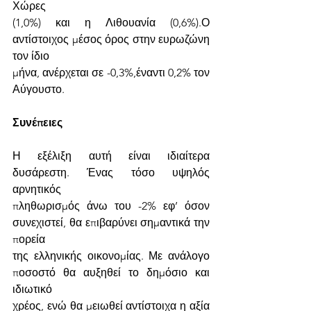
Χώρες
(1,0%) και η Λιθουανία (0,6%).Ο 
αντίστοιχος μέσος όρος στην ευρωζώνη 
τον ίδιο
μήνα, ανέρχεται σε -0,3%,έναντι 0,2% τον 
Αύγουστο.
Συνέπειες
Η εξέλιξη αυτή είναι ιδιαίτερα 
δυσάρεστη. Ένας τόσο υψηλός 
αρνητικός
πληθωρισμός άνω του -2% εφ’ όσον 
συνεχιστεί, θα επιβαρύνει σημαντικά την 
πορεία
της ελληνικής οικονομίας. Με ανάλογο 
ποσοστό θα αυξηθεί το δημόσιο και 
ιδιωτικό
χρέος, ενώ θα μειωθεί αντίστοιχα η αξία 