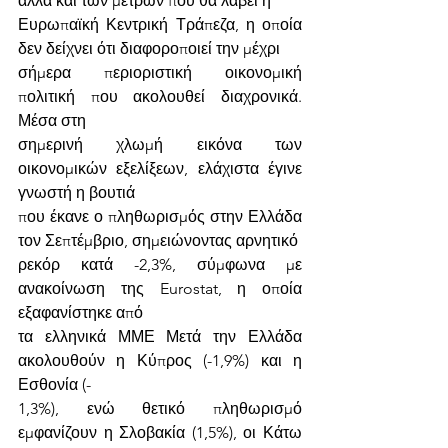
αλλά και των μέτρων που θα λάβει η
Ευρωπαϊκή Κεντρική Τράπεζα, η οποία 
δεν δείχνει ότι διαφοροποιεί την μέχρι
σήμερα περιοριστική οικονομική 
πολιτική που ακολουθεί διαχρονικά. 
Μέσα στη
σημερινή χλωμή εικόνα των 
οικονομικών εξελίξεων, ελάχιστα έγινε 
γνωστή η βουτιά
που έκανε ο πληθωρισμός στην Ελλάδα 
τον Σεπτέμβριο, σημειώνοντας αρνητικό
ρεκόρ κατά -2,3%, σύμφωνα με 
ανακοίνωση της Eurostat, η οποία 
εξαφανίστηκε από
τα ελληνικά ΜΜΕ Μετά την Ελλάδα 
ακολουθούν η Κύπρος (-1,9%) και η 
Εσθονία (-
1,3%), ενώ θετικό πληθωρισμό 
εμφανίζουν η Σλοβακία (1,5%), οι Κάτω 