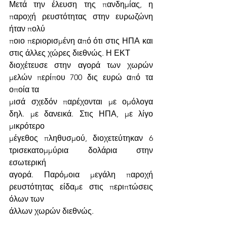
Μετά την έλευση της πανδημίας, η 
παροχή ρευστότητας στην ευρωζώνη 
ήταν πολύ
ποιο περιορισμένη από ότι στις ΗΠΑ και 
στις άλλες χώρες διεθνώς. Η ΕΚΤ
διοχέτευσε στην αγορά των χωρών 
μελών περίπου 700 δις ευρώ από τα 
οποία τα
μισά σχεδόν παρέχονται με ομόλογα 
δηλ. με δανεικά. Στις ΗΠΑ, με λίγο 
μικρότερο
μέγεθος πληθυσμού, διοχετεύτηκαν 6 
τρισεκατομμύρια δολάρια στην 
εσωτερική
αγορά. Παρόμοια μεγάλη παροχή 
ρευστότητας είδαμε στις περιπτώσεις 
όλων των
άλλων χωρών διεθνώς.